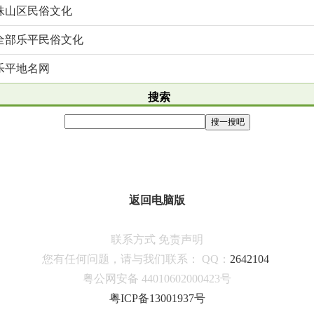
珠山区民俗文化
全部乐平民俗文化
乐平地名网
搜索
返回电脑版
联系方式
免责声明
您有任何问题，请与我们联系：
QQ：
2642104
粤公网安备 44010602000423号
粤ICP备13001937号