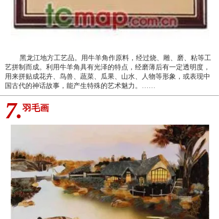
黑龙江地方工艺品。用牛羊角作原料，经过烧、雕、磨、粘等工
艺拼制而成。利用牛羊角具有光泽的特点，经磨薄后有一定透明度，
用来拼贴成花卉、鸟兽、蔬菜、瓜果、山水、人物等形象，或表现中
国古代的神话故事，能产生特殊的艺术魅力。……
7.
羽毛画