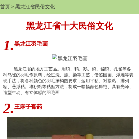
首页
>
黑龙江省民俗文化
黑龙江省十大民俗文化
1.
黑龙江羽毛画
黑龙江省的地方工艺品。用鸡、鸭、鹅、鸽、锦鸡、孔雀等各
种鸟雀的羽毛作原料，经过洗、漂。染等工艺，借鉴国画、浮雕等表
现手法，将各种颜色的羽毛按构图要求，运用平粘、对接粘、排列
粘、悬浮粘。堆积粘等粘贴方法，制成一幅幅颜色鲜艳、具有光泽、
造型生动、有立体感的羽毛画……
2.
王麻子膏药