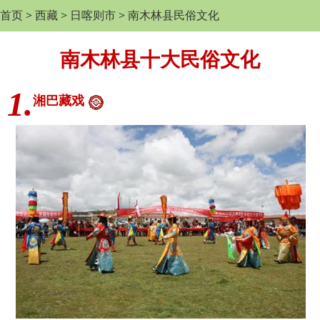
首页
>
西藏
>
日喀则市
>
南木林县民俗文化
南木林县十大民俗文化
1.
湘巴藏戏