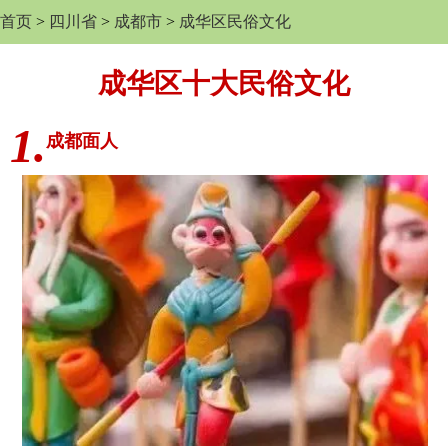
首页
>
四川省
>
成都市
>
成华区民俗文化
成华区十大民俗文化
1.
成都面人