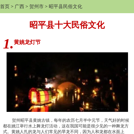
首页
>
广西
>
贺州市
>
昭平县民俗文化
昭平县十大民俗文化
1.
黄姚龙灯节
贺州昭平县黄姚古镇，每年的农历七月半中元节，天气好的时候
都在姚江举行水上舞龙灯活动，这在我国可能是很少见的一种舞龙方
式。黄姚人扎的龙与人们常见的旱龙不同，因为人和龙都在水面上