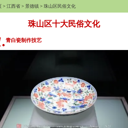
页
>
江西省
>
景德镇
>
珠山区民俗文化
珠山区十大民俗文化
1.
青白瓷制作技艺