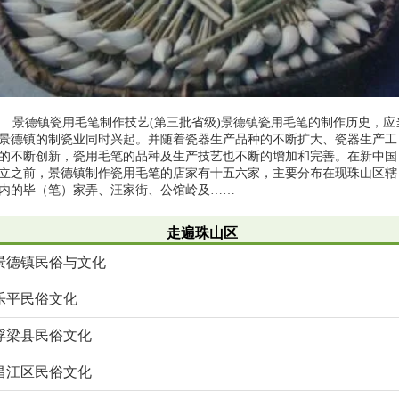
景德镇瓷用毛笔制作技艺(第三批省级)景德镇瓷用毛笔的制作历史，应
景德镇的制瓷业同时兴起。并随着瓷器生产品种的不断扩大、瓷器生产工
的不断创新，瓷用毛笔的品种及生产技艺也不断的增加和完善。在新中国
立之前，景德镇制作瓷用毛笔的店家有十五六家，主要分布在现珠山区辖
内的毕（笔）家弄、汪家街、公馆岭及……
走遍珠山区
景德镇民俗与文化
乐平民俗文化
浮梁县民俗文化
昌江区民俗文化