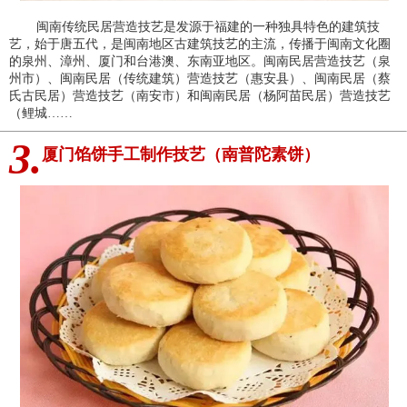
闽南传统民居营造技艺是发源于福建的一种独具特色的建筑技
艺，始于唐五代，是闽南地区古建筑技艺的主流，传播于闽南文化圈
的泉州、漳州、厦门和台港澳、东南亚地区。闽南民居营造技艺（泉
州市）、闽南民居（传统建筑）营造技艺（惠安县）、闽南民居（蔡
氏古民居）营造技艺（南安市）和闽南民居（杨阿苗民居）营造技艺
（鲤城……
3.
厦门馅饼手工制作技艺（南普陀素饼）