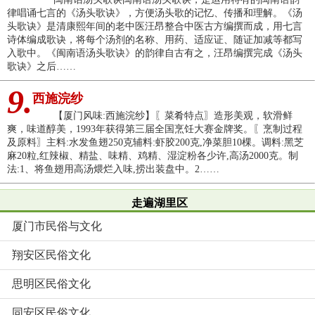
律唱诵七言的《汤头歌诀》，方便汤头歌的记忆、传播和理解。《汤
头歌诀》是清康熙年间的老中医汪昂整合中医古方编撰而成，用七言
诗体编成歌诀，将每个汤剂的名称、用药、适应证、随证加减等都写
入歌中。《闽南语汤头歌诀》的韵律自古有之，汪昂编撰完成《汤头
歌诀》之后……
9.
西施浣纱
【厦门风味:西施浣纱】〖菜肴特点〗造形美观，软滑鲜
爽，味道醇美，1993年获得第三届全国烹饪大赛金牌奖。〖烹制过程
及原料〗主料:水发鱼翅250克辅料:虾胶200克,净菜胆10棵。调料:黑芝
麻20粒,红辣椒、精盐、味精、鸡精、湿淀粉各少许,高汤2000克。制
法:1、将鱼翅用高汤煨烂入味,捞出装盘中。2……
走遍湖里区
厦门市民俗与文化
翔安区民俗文化
思明区民俗文化
同安区民俗文化