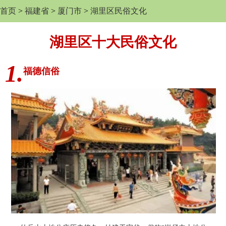
首页
>
福建省
>
厦门市
>
湖里区民俗文化
湖里区十大民俗文化
1.
福德信俗