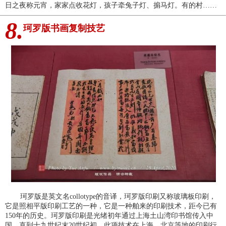
日之夜称元宵，家家点收花灯，孩子牵兔子灯、掮马灯。有的村……
8.
珂罗版书画复制技艺
珂罗版是英文名collotype的音译，珂罗版印刷又称玻璃板印刷，
它是照相平版印刷工艺的一种，它是一种舶来的印刷技术，距今已有
150年的历史。珂罗版印刷是光绪初年通过上海土山湾印书馆传入中
国。直到十九世纪末20世纪初，此项技术在上海、北京等地的印刷行