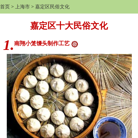
首页
>
上海市
>
嘉定区民俗文化
嘉定区十大民俗文化
1.
南翔小笼馒头制作工艺