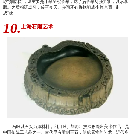
称“撑腰糕”，则主要是小辈呈献长辈，吃了后长辈身强力壮，以示孝
顺。之后相延成习，传至今天。乡间还有将糕切成小片凉晒，制
成“硬……
10.
上海石雕艺术
石雕以石头为原材料，利用雕、刻两种技法创造出美术作品，是
中国传统工艺品之一。古代早有雕刻玉石，使成器物的艺术，近代多