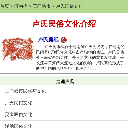
首页
>
河南省
>
三门峡市
>
卢氏民俗文化
卢氏民俗文化介绍
卢氏剪纸
卢氏剪纸流行于河南省卢氏县境内，在河南的
民间剪纸和民俗文化中占有独特的地位。卢氏县地
处河南省西部边陲，是河洛文化的重要发祥地。受
长江与黄河两大流域文化的影响，卢氏剪纸形成了
两种不同的风格特征，既有粗犷…
走遍卢氏
三门峡市民俗与文化
卢氏民俗文化
灵宝民俗文化
渑池民俗文化