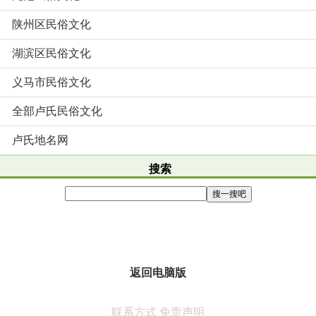
陕州区民俗文化
湖滨区民俗文化
义马市民俗文化
全部卢氏民俗文化
卢氏地名网
搜索
返回电脑版
联系方式
免责声明