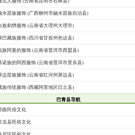
撒尼人服饰 (云南省昆明市石林县)
融水苗族服饰 (广西柳州市融水苗族自治县)
白族刺绣服饰 (云南省大理州大理市)
康巴藏族服饰 (四川省甘孜州色达县)
佤族阿曼的服饰 (云南省普洱市西盟县)
基诺族的阿西服饰 (云南省普洱市景东县)
屏边苗族服饰 (云南省红河州屏边县)
藏族传统服饰 (西藏阿里地区日土县)
巴青县导航
那曲民俗文化
班戈县民俗文化
色尼区民俗文化