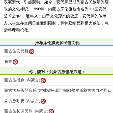
表演安代，引起轰动。如今，安代舞已成为蒙古民族最为耀
眼的文化标识。1996年，内蒙古库伦旗被命名为“中国安代
艺术之乡”。近年来，由于文化形态的变迁，安代舞的传承
方式与生存空间日益受到限制，舞种延续受到极大威胁，急
需整理和抢救。
推荐库伦旗更多民俗文化
蒙古族安代舞
布鲁
你可能对下列蒙古族也感兴趣：
蒙古族搏克 (内蒙古)
蒙古族马头琴音乐 (吉林省松原市前郭尔罗斯蒙古族自治县)
蒙古族呼麦 (内蒙古)
蒙古族长调民歌 (内蒙古)