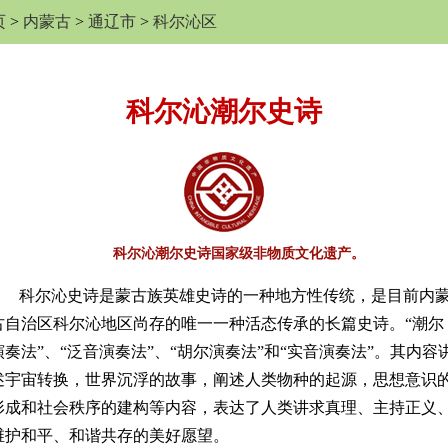
页
>
内蒙古
>
通辽市
>
科尔沁区
科尔沁潮尔史诗
科尔沁潮尔史诗国家级非物质文化遗产。
科尔沁史诗是蒙古族英雄史诗的一种地方性传统，是目前内
古自治区科尔沁地区尚存的唯一一种活态传承的长篇史诗。“潮尔
演奏法”、“泛音演奏法”、“胡尔演奏法”和“实音演奏法”。其内容
述宇宙转换，世界沉浮的故事，阐述人类物种的起源，思想意识
形成和社会秩序的建构等内容，表达了人类讲求真理、主持正义
维护和平、和谐共存的美好愿望。