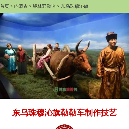
首页
>
内蒙古
>
锡林郭勒盟
>
东乌珠穆沁旗
东乌珠穆沁旗勒勒车制作技艺