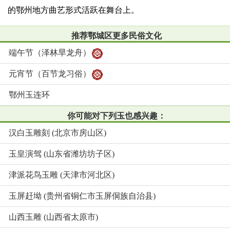
的鄂州地方曲艺形式活跃在舞台上。
推荐鄂城区更多民俗文化
端午节（泽林旱龙舟）
元宵节（百节龙习俗）
鄂州玉连环
你可能对下列玉也感兴趣：
汉白玉雕刻 (北京市房山区)
玉皇演驾 (山东省潍坊坊子区)
津派花鸟玉雕 (天津市河北区)
玉屏赶坳 (贵州省铜仁市玉屏侗族自治县)
山西玉雕 (山西省太原市)