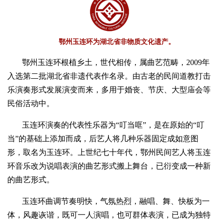
鄂州玉连环为湖北省非物质文化遗产。
鄂州玉连环根植乡土，世代相传，属曲艺范畴，2009年
入选第二批湖北省非遗代表作名录。由古老的民间道教打击
乐演奏形式发展演变而来，多用于婚丧、节庆、大型庙会等
民俗活动中。
玉连环演奏的代表性乐器为“叮当哐”，是在原始的“叮
当”的基础上添加而成，后艺人将几种乐器固定成如意图
形，取名为玉连环。上世纪七十年代，鄂州民间艺人将玉连
环音乐改为说唱表演的曲艺形式搬上舞台，已衍变成一种新
的曲艺形式。
玉连环曲调节奏明快，气氛热烈，融唱、舞、快板为一
体，风趣诙谐，既可一人演唱，也可群体表演，已成为独特