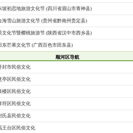
东坡初恋地旅游文化节 (四川省眉山市青神县)
金海雪山旅游文化节 (贵州省黔南州贵定县)
茶文化节暨樱桃旅游节 (陕西省汉中市西乡县)
田东芒果文化节 (广西百色市田东县)
顺河区导航
开封市民俗文化
龙亭区民俗文化
鼓楼区民俗文化
祥符区民俗文化
尉氏县民俗文化
禹王台区民俗文化