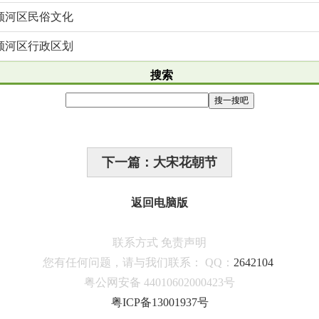
顺河区民俗文化
顺河区行政区划
搜索
下一篇：大宋花朝节
返回电脑版
联系方式
免责声明
您有任何问题，请与我们联系：
QQ：
2642104
粤公网安备 44010602000423号
粤ICP备13001937号