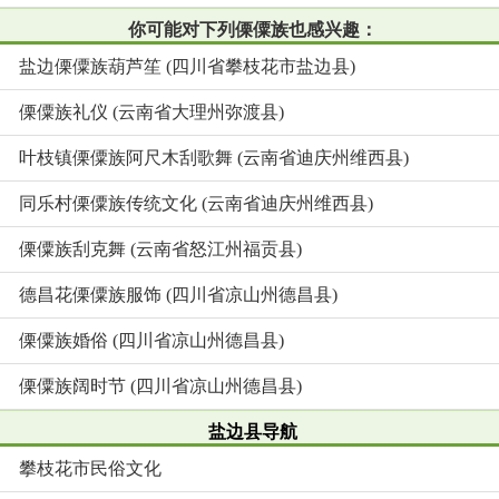
你可能对下列傈僳族也感兴趣：
盐边傈僳族葫芦笙 (四川省攀枝花市盐边县)
傈僳族礼仪 (云南省大理州弥渡县)
叶枝镇傈僳族阿尺木刮歌舞 (云南省迪庆州维西县)
同乐村傈僳族传统文化 (云南省迪庆州维西县)
傈僳族刮克舞 (云南省怒江州福贡县)
德昌花傈僳族服饰 (四川省凉山州德昌县)
傈僳族婚俗 (四川省凉山州德昌县)
傈僳族阔时节 (四川省凉山州德昌县)
盐边县导航
攀枝花市民俗文化