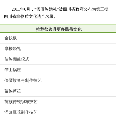
2011年6月，“傈僳族婚礼”被四川省政府公布为第三批
四川省非物质文化遗产名录。
推荐盐边县更多民俗文化
金钱板
摩梭婚礼
苗族绷鼓仪式
笮山锅庄
傈僳族弩弓制作技艺
苗族芦笙
苗族传统织布技艺
浑浆豆花制作技艺