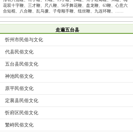
花双十字鞭、三才鞭、尺八鞭、56手舞花鞭、盘龙鞭、63鞭、心意六
合短棍、八合鞭、乱马撅、子母顺手鞭、纽丝鞭、九连环鞭、……
走遍五台县
忻州市民俗与文化
代县民俗文化
五台县民俗文化
神池民俗文化
原平民俗文化
定襄县民俗文化
忻府区民俗文化
繁峙民俗文化