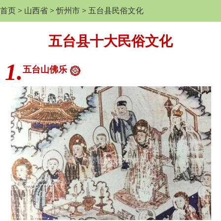
首页
>
山西省
>
忻州市
>
五台县民俗文化
五台县十大民俗文化
1.
五台山佛乐