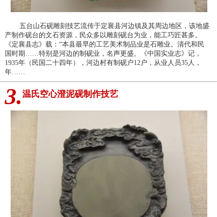
五台山石砚雕刻技艺流传于定襄县河边镇及其周边地区，该地盛
产制作砚台的文石资源，民众多以雕刻砚台为业，能工巧匠甚多。
《定襄县志》载：“本县最早的工艺美术制品业是石雕业。清代和民
国时期……特别是河边的制砚业，名声更盛。《中国实业志》记，
1935年（民国二十四年），河边村有制砚户12户，从业人员35人，
年……
3.
温氏空心澄泥砚制作技艺