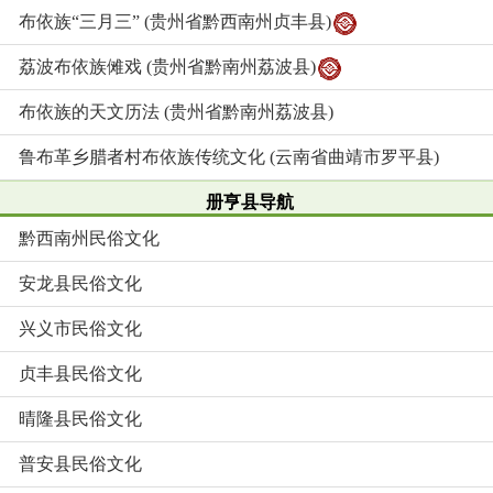
布依族“三月三” (贵州省黔西南州贞丰县)
荔波布依族傩戏 (贵州省黔南州荔波县)
布依族的天文历法 (贵州省黔南州荔波县)
鲁布革乡腊者村布依族传统文化 (云南省曲靖市罗平县)
册亨县导航
黔西南州民俗文化
安龙县民俗文化
兴义市民俗文化
贞丰县民俗文化
晴隆县民俗文化
普安县民俗文化