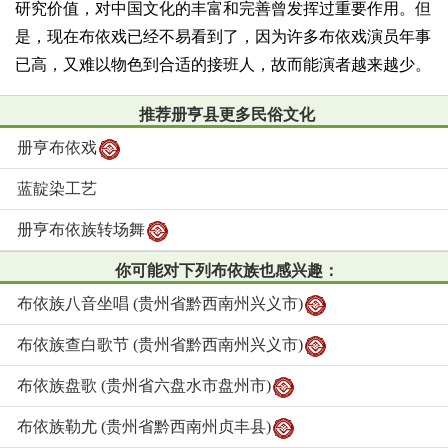
研究价值，对中国文化的丰富和完善曾发挥过重要作用。但
是，现在布依戏已经不易看到了，因为许多布依戏演员年事
已高，又难以物色到合适的接班人，故而能演者越来越少。
推荐册亨县更多民俗文化
册亨布依戏
蓝靛染工艺
册亨布依族转场舞
你可能对下列布依族也感兴趣：
布依族八音坐唱 (贵州省黔西南州兴义市)
布依族查白歌节 (贵州省黔西南州兴义市)
布依族盘歌 (贵州省六盘水市盘州市)
布依族勒尤 (贵州省黔西南州贞丰县)