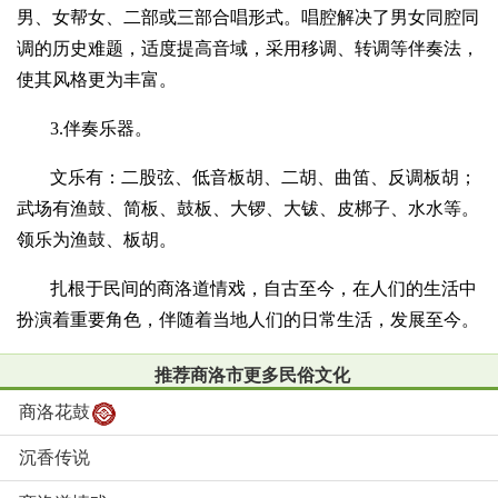
男、女帮女、二部或三部合唱形式。唱腔解决了男女同腔同
调的历史难题，适度提高音域，采用移调、转调等伴奏法，
使其风格更为丰富。
3.伴奏乐器。
文乐有：二股弦、低音板胡、二胡、曲笛、反调板胡；
武场有渔鼓、简板、鼓板、大锣、大钹、皮梆子、水水等。
领乐为渔鼓、板胡。
扎根于民间的商洛道情戏，自古至今，在人们的生活中
扮演着重要角色，伴随着当地人们的日常生活，发展至今。
推荐商洛市更多民俗文化
商洛花鼓
沉香传说