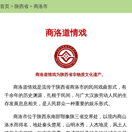
首页
>
陕西省
>
商洛市
商洛道情戏
商洛道情戏为陕西省非物质文化遗产。
商洛道情戏是流传于陕西省商洛市的民间戏曲形式，有
千余年的历史渊源，扎根于民间，与广大汉族劳动人民的生
存发展息息相关，是人民群众一种重要的娱乐形式。
商洛市位于陕西东南部鄂豫陕三省交界处，以境内商山
洛水而得名，地处秦头楚尾，山明水秀，人杰地灵，风土人