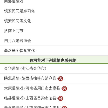
商洛道情戏
镇安民间婚嫁习俗
镇安民间酒文化
洛南上元节
四月八老君庙会
商洛民间饮食文化
你可能对下列道情也感兴趣：
金华道情 (浙江省金华市)
陕北道情 (陕西省榆林市清涧县)
太康道情戏 (河南省周口市太康县)
临县道情戏 (山西省吕梁市临县)
晋北道情戏 (山西省朔州市右玉县)