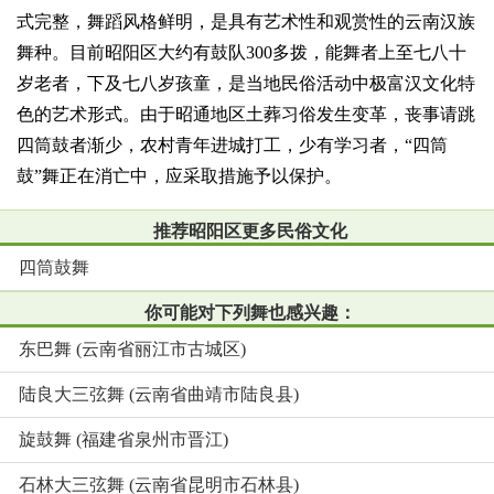
式完整，舞蹈风格鲜明，是具有艺术性和观赏性的云南汉族
舞种。目前昭阳区大约有鼓队300多拨，能舞者上至七八十
岁老者，下及七八岁孩童，是当地民俗活动中极富汉文化特
色的艺术形式。由于昭通地区土葬习俗发生变革，丧事请跳
四筒鼓者渐少，农村青年进城打工，少有学习者，“四筒
鼓”舞正在消亡中，应采取措施予以保护。
推荐昭阳区更多民俗文化
四筒鼓舞
你可能对下列舞也感兴趣：
东巴舞 (云南省丽江市古城区)
陆良大三弦舞 (云南省曲靖市陆良县)
旋鼓舞 (福建省泉州市晋江)
石林大三弦舞 (云南省昆明市石林县)