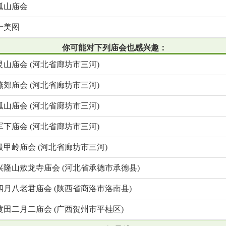
孤山庙会
十美图
你可能对下列庙会也感兴趣：
灵山庙会 (河北省廊坊市三河)
燕郊庙会 (河北省廊坊市三河)
孤山庙会 (河北省廊坊市三河)
军下庙会 (河北省廊坊市三河)
段甲岭庙会 (河北省廊坊市三河)
兴隆山敖龙寺庙会 (河北省承德市承德县)
四月八老君庙会 (陕西省商洛市洛南县)
黄田二月二庙会 (广西贺州市平桂区)