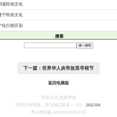
明溪民俗文化
建宁民俗文化
宁化行政区划
搜索
下一篇：世界华人炎帝故里寻根节
返回电脑版
联系方式
免责声明
您有任何问题，请与我们联系：
QQ：
2642104
粤公网安备 44010602000423号