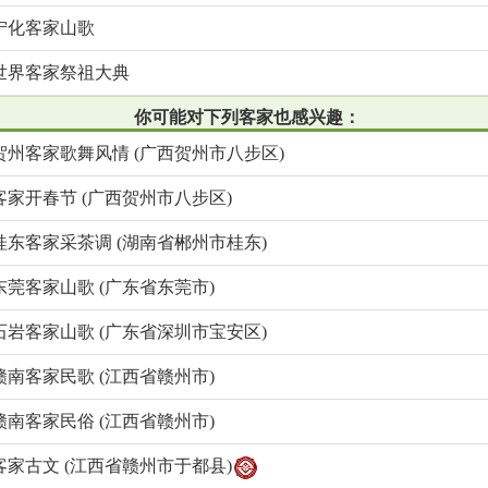
宁化客家山歌
世界客家祭祖大典
你可能对下列客家也感兴趣：
贺州客家歌舞风情 (广西贺州市八步区)
客家开春节 (广西贺州市八步区)
桂东客家采茶调 (湖南省郴州市桂东)
东莞客家山歌 (广东省东莞市)
石岩客家山歌 (广东省深圳市宝安区)
赣南客家民歌 (江西省赣州市)
赣南客家民俗 (江西省赣州市)
客家古文 (江西省赣州市于都县)