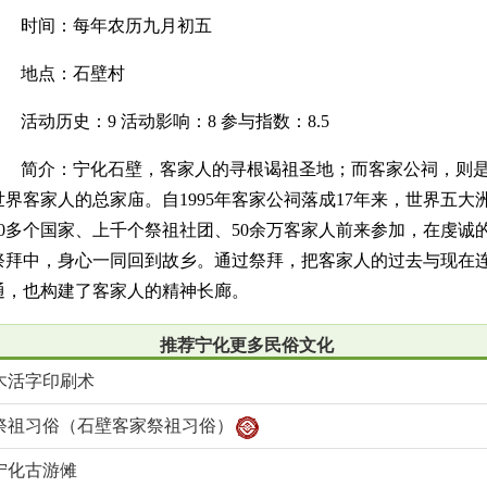
时间：每年农历九月初五
地点：石壁村
活动历史：9 活动影响：8 参与指数：8.5
简介：宁化石壁，客家人的寻根谒祖圣地；而客家公祠，则
世界客家人的总家庙。自1995年客家公祠落成17年来，世界五大
30多个国家、上千个祭祖社团、50余万客家人前来参加，在虔诚
祭拜中，身心一同回到故乡。通过祭拜，把客家人的过去与现在
通，也构建了客家人的精神长廊。
推荐宁化更多民俗文化
木活字印刷术
祭祖习俗（石壁客家祭祖习俗）
宁化古游傩