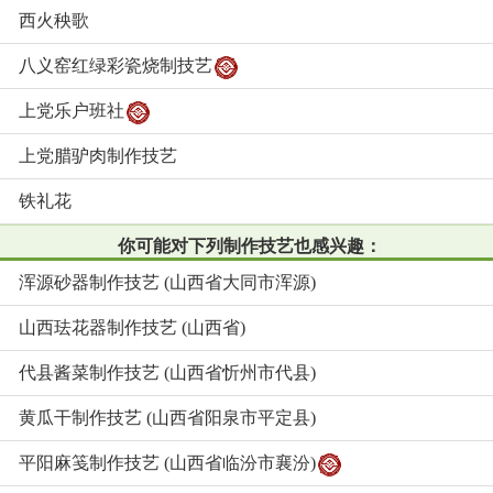
西火秧歌
八义窑红绿彩瓷烧制技艺
上党乐户班社
上党腊驴肉制作技艺
铁礼花
你可能对下列制作技艺也感兴趣：
浑源砂器制作技艺 (山西省大同市浑源)
山西珐花器制作技艺 (山西省)
代县酱菜制作技艺 (山西省忻州市代县)
黄瓜干制作技艺 (山西省阳泉市平定县)
平阳麻笺制作技艺 (山西省临汾市襄汾)