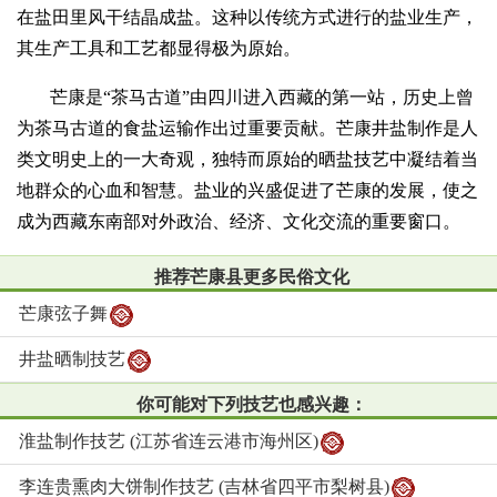
在盐田里风干结晶成盐。这种以传统方式进行的盐业生产，
其生产工具和工艺都显得极为原始。
芒康是“茶马古道”由四川进入西藏的第一站，历史上曾
为茶马古道的食盐运输作出过重要贡献。芒康井盐制作是人
类文明史上的一大奇观，独特而原始的晒盐技艺中凝结着当
地群众的心血和智慧。盐业的兴盛促进了芒康的发展，使之
成为西藏东南部对外政治、经济、文化交流的重要窗口。
推荐芒康县更多民俗文化
芒康弦子舞
井盐晒制技艺
你可能对下列技艺也感兴趣：
淮盐制作技艺 (江苏省连云港市海州区)
李连贵熏肉大饼制作技艺 (吉林省四平市梨树县)