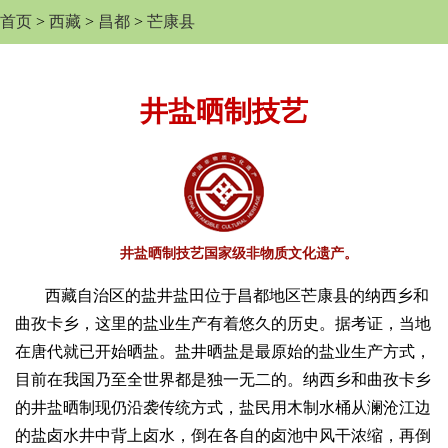
首页
>
西藏
>
昌都
>
芒康县
井盐晒制技艺
井盐晒制技艺国家级非物质文化遗产。
西藏自治区的盐井盐田位于昌都地区芒康县的纳西乡和
曲孜卡乡，这里的盐业生产有着悠久的历史。据考证，当地
在唐代就已开始晒盐。盐井晒盐是最原始的盐业生产方式，
目前在我国乃至全世界都是独一无二的。纳西乡和曲孜卡乡
的井盐晒制现仍沿袭传统方式，盐民用木制水桶从澜沧江边
的盐卤水井中背上卤水，倒在各自的卤池中风干浓缩，再倒