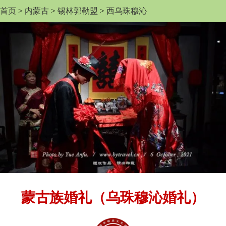
首页
>
内蒙古
>
锡林郭勒盟
>
西乌珠穆沁
蒙古族婚礼（乌珠穆沁婚礼）