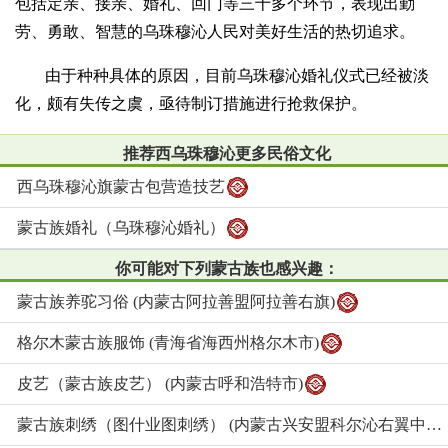
包括定亲、接亲、婚礼、回门等三十多个环节，表现出勤
劳、勇敢、智慧的乌珠穆沁人民对美好生活的热切追求。
由于种种具体的原因，目前乌珠穆沁婚礼仪式已经被淡
化，颇有失传之虞，亟待制订措施进行抢救保护。
推荐西乌珠穆沁更多民俗文化
西乌珠穆沁旗蒙古包营造技艺
蒙古族婚礼（乌珠穆沁婚礼）
你可能对下列蒙古族也感兴趣：
蒙古族养驼习俗 (内蒙古阿拉善盟阿拉善右旗)
格尔木蒙古族服饰 (青海省海西州格尔木市)
皮艺（蒙古族皮艺） (内蒙古呼和浩特市)
蒙古族刺绣（图什业图刺绣） (内蒙古兴安盟科尔沁右翼中旗)