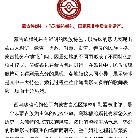
蒙古族婚礼（乌珠穆沁婚礼）国家级非物质文化遗产。
蒙古族婚礼带有鲜明的民族特色，以特殊的形式表现出
蒙古人粗犷、豪爽、勇敢、智慧、勤劳、善良的民族性格。
蒙古族分布地域广阔，因居处地的不同而形成了不同特色的
婚礼仪式。传统婚礼在蒙古包内进行，在婚礼中，民族传统
服饰可以得到最充分的展现。各地婚仪大同小异，展示骑术
是其中一大特色。婚礼过程往往伴随着形式多样的歌舞表
演，场面十分热烈。
西乌珠穆沁旗位于内蒙古自治区锡林郭勒盟东北部，是
一个以蒙古族为主体的纯牧业旗。乌珠穆沁婚礼有着悠久的
历史，以独特的北方民族风格、浓郁的游牧生活气息、热烈
的歌舞形式和隆重的场面而著称。整个婚礼过程礼节繁多，