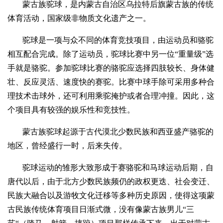
蒙古族驼球，是内蒙古自治区乌拉特后旗蒙古族的传统
体育活动，国家级非物质文化遗产之一。
驼球是一项与众不同的体育竞技项目，由运动员和骆驼
相互配合完成。除了运动员，驼球比赛中另一位“重量级”选
手就是骆驼。参加驼球比赛的骆驼应选择四肢较长、身体健
壮、反应灵活、速度快的赛驼。比赛中球手除可采用多种合
理技术击球外，还可利用乘驼掩护或者合理冲撞。因此，这
个项目具有较强的娱乐性和竞技性。
蒙古族驼球起源于古代漠北少数民族和西亚盛产骆驼的
地区，曾经盛行一时，后来失传。
驼球运动的雏形大致形成于赛骆驼和马球运动后期，自
唐代以后，由于北方少数民族频仍的政权更迭、社会变迁、
民族大融合以及游牧文化迁移等多种历史原因，使得这项蒙
古民族传统体育项目日渐式微，没有像蒙古族男儿“三