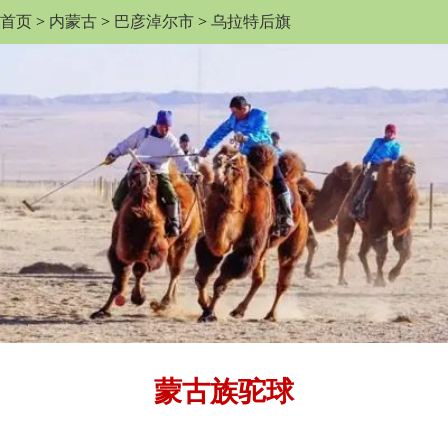
首页
>
内蒙古
>
巴彦淖尔市
>
乌拉特后旗
蒙古族驼球