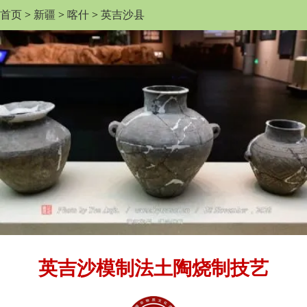
首页
>
新疆
>
喀什
>
英吉沙县
英吉沙模制法土陶烧制技艺