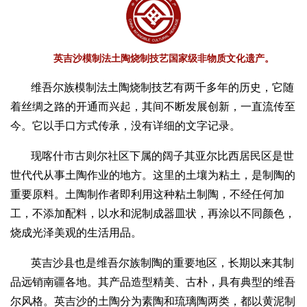
英吉沙模制法土陶烧制技艺国家级非物质文化遗产。
维吾尔族模制法土陶烧制技艺有两千多年的历史，它随
着丝绸之路的开通而兴起，其间不断发展创新，一直流传至
今。它以手口方式传承，没有详细的文字记录。
现喀什市古则尔社区下属的阔子其亚尔比西居民区是世
世代代从事土陶作业的地方。这里的土壤为粘土，是制陶的
重要原料。土陶制作者即利用这种粘土制陶，不经任何加
工，不添加配料，以水和泥制成器皿状，再涂以不同颜色，
烧成光泽美观的生活用品。
英吉沙县也是维吾尔族制陶的重要地区，长期以来其制
品远销南疆各地。其产品造型精美、古朴，具有典型的维吾
尔风格。英吉沙的土陶分为素陶和琉璃陶两类，都以黄泥制