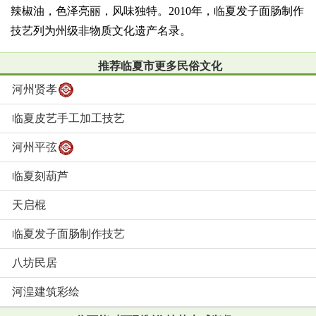
辣椒油，色泽亮丽，风味独特。2010年，临夏发子面肠制作
技艺列为州级非物质文化遗产名录。
推荐临夏市更多民俗文化
河州贤孝
临夏皮艺手工加工技艺
河州平弦
临夏刻葫芦
天启棍
临夏发子面肠制作技艺
八坊民居
河湟建筑彩绘