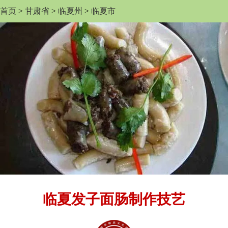
首页
>
甘肃省
>
临夏州
>
临夏市
临夏发子面肠制作技艺