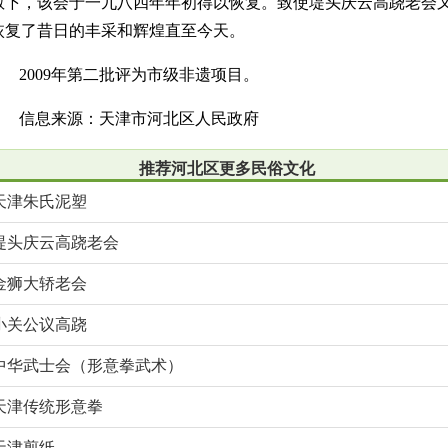
教下，该会于一九八四年年初得以恢复。致使堤头庆云高跷老会
恢复了昔日的丰采和辉煌直至今天。
2009年第二批评为市级非遗项目。
信息来源：天津市河北区人民政府
推荐河北区更多民俗文化
天津朱氏泥塑
堤头庆云高跷老会
金狮大轿老会
小关公议高跷
中华武士会（形意拳武术）
天津传统形意拳
天津剪纸