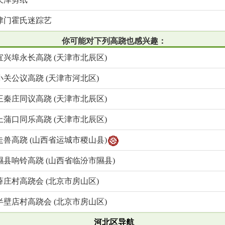
津门霍氏迷踪艺
你可能对下列高跷也感兴趣：
宜兴埠永长高跷 (天津市北辰区)
小关公议高跷 (天津市河北区)
王秦庄同议高跷 (天津市北辰区)
上蒲口同乐高跷 (天津市北辰区)
走兽高跷 (山西省运城市稷山县)
隰县响铃高跷 (山西省临汾市隰县)
薛庄村高跷会 (北京市房山区)
半壁店村高跷会 (北京市房山区)
河北区导航