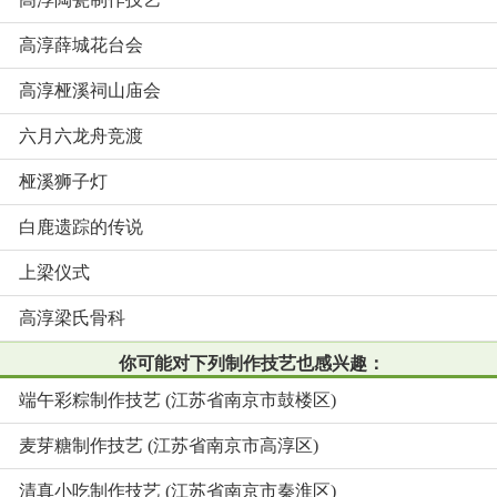
高淳薛城花台会
高淳桠溪祠山庙会
六月六龙舟竞渡
桠溪狮子灯
白鹿遗踪的传说
上梁仪式
高淳梁氏骨科
你可能对下列制作技艺也感兴趣：
端午彩粽制作技艺 (江苏省南京市鼓楼区)
麦芽糖制作技艺 (江苏省南京市高淳区)
清真小吃制作技艺 (江苏省南京市秦淮区)