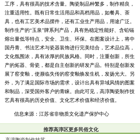
工序，具有很高的技术含量。陶瓷制品种繁多，制作精良，
注重适用性。既有日常生活用品和高档用品，如餐具、茶
具，也有工艺美术品摆件，还有工业生产用品，用途广泛。
制作生产的“玉泉”牌系列产品，具有热稳定性能好、含铅镉
熔出量低等特点，安全、卫生、环保。在图案设计上，将中
国丹青、书法艺术与瓷器装饰进行完美结合，艺术品位高，
文化氛围浓，具有浓厚的民族风格。同时，注重创新，所生
产的炻器、骨瓷，都是自主创新的研发产品。特别是创新发
展了窑变釉，使濒临失传的窑变釉焕发生机，发扬光大。另
外，为了满足国际市场的需求，设计出具有异域风情的图案
和制品，深受国外客户的青睐。由此可见，高淳陶瓷制作技
艺具有很高的历史价值、文化艺术价值和经济价值。
信息来源：江苏省非物质文化遗产保护中心
推荐高淳区更多民俗文化
高淳陶瓷制作技艺