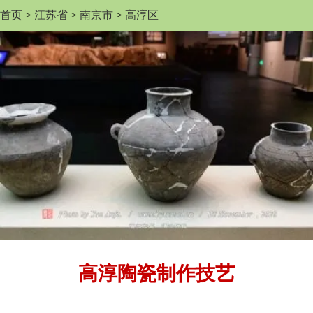
首页
>
江苏省
>
南京市
>
高淳区
高淳陶瓷制作技艺